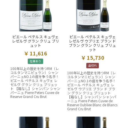
ピエール ペテルス キュヴェ
ピエール ペテルス キュヴェ
レゼルヴ グラン クリュ ブリ
レゼルヴ ウブリエ ブラン ド
ュット
ブラン グラン クリュ ブリュ
ット
11,616
15,730
在庫あり
品切れ
100年以上の歴史を持つRM（レ
コルタンマニピュラン）シャン
100年以上の歴史を持つRM（レ
パーニュNO.1の座を争う名手！
コルタンマニピュラン）シャン
ピエール ペテルス キュヴェ レ
パーニュNO.1の座を争う名手！
ゼルヴ グラン クリュ ブリュッ
ピエール ペテルス キュヴェ レ
ト 【箱なし】シャンパン シャン
ゼルヴ ウブリエ ブラン ド ブラ
パーニュ Pierre Peters Cuvee de
ン グラン クリュ ブリュット
Reserve Grand Cru Brut
【箱なし】シャンパン シャンパ
ーニュ Pierre Peters Cuvee de
Reserve Oubliee Blanc de Blancs
Grand Cru Brut