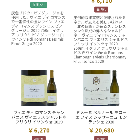
6,710
在庫あり
品切れ
灰色ブドウ・ピノグリージョを
使用した、ヴィエ ディ ロマンス
圧倒的な果実感と洗練されたミ
で一番個性の強いワイン ヴィエ
ネラルが支える美しい味わい！
ディ ロマンス デッシミス ピノ
「北の巨匠」が造るステンレス
グリージョ 2020 750ml イタリ
タンク熟成の偉大なシャルド
ア フリウリ ピノ グリージョ 白
ネ！ ヴィエ ディ ロマンス チャ
ワイン Vie di Romans Dessimis
ンパニス ヴィエリス シャルドネ
Pinot Grigio 2020
フリウリ イソンツォ 2020
750ml イタリア フリウリ シャル
ドネ 白ワイン Vie di Romans
Ciampagnis Vieris Chardonnay
Friuli Isonzo 2020
ヴィエ ディ ロマンス チャン
ドメーヌ ベルナール モロー
パニス ヴィエリス シャルドネ
エ フィス シャサーニュ モン
フリウリ イソンツォ 2019
ラッシェ 2020
6,270
20,680
品切れ
品切れ