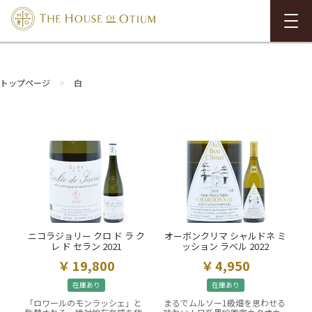
トップページ
白
ニコラジョリー クロ ド ラ ク
オーボンクリマ シャルドネ ミ
レ ド セラン 2021
ッション ラベル 2022
19,800
4,950
在庫あり
在庫あり
「ロワールのモンラッシェ」と
まるでムルソー1級畑を思わせる