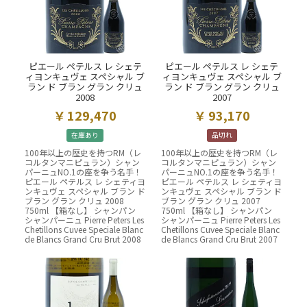
ピエール ペテルス レ シェテ
ピエール ペテルス レ シェテ
ィヨンキュヴェ スペシャル ブ
ィヨンキュヴェ スペシャル ブ
ラン ド ブラン グラン クリュ
ラン ド ブラン グラン クリュ
2008
2007
129,470
93,170
在庫あり
品切れ
100年以上の歴史を持つRM（レ
100年以上の歴史を持つRM（レ
コルタンマニピュラン）シャン
コルタンマニピュラン）シャン
パーニュNO.1の座を争う名手！
パーニュNO.1の座を争う名手！
ピエール ペテルス レ シェティヨ
ピエール ペテルス レ シェティヨ
ンキュヴェ スペシャル ブラン ド
ンキュヴェ スペシャル ブラン ド
ブラン グラン クリュ 2008
ブラン グラン クリュ 2007
750ml 【箱なし】 シャンパン
750ml 【箱なし】 シャンパン
シャンパーニュ Pierre Peters Les
シャンパーニュ Pierre Peters Les
Chetillons Cuvee Speciale Blanc
Chetillons Cuvee Speciale Blanc
de Blancs Grand Cru Brut 2008
de Blancs Grand Cru Brut 2007