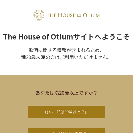
The House of Otiumサイトへようこそ
トップページ
シャトー・ムートン・ロートシルト
飲酒に関する情報が含まれるため、
満20歳未満の方はご利用いただけません。
あなたは満20歳以上ですか？
はい、私は20歳以上です