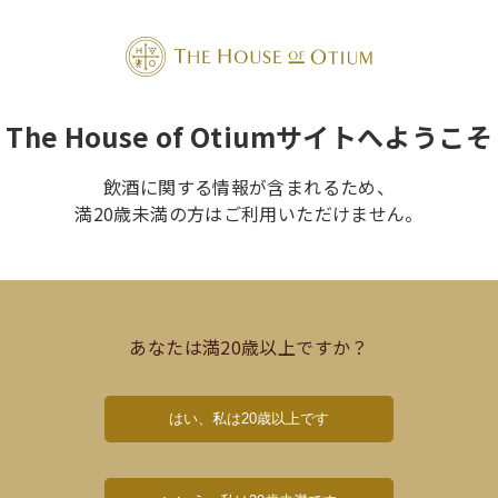
界から発見する
sky and Spirits
Food
Wine Accessories
GIFT / 
The House of Otiumサイトへようこそ
飲酒に関する情報が含まれるため、
満20歳未満の方はご利用いただけません。
あなたは満20歳以上ですか？
はい、私は20歳以上です